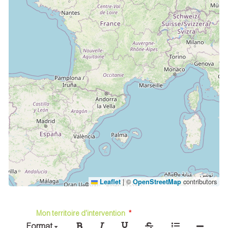
|
©
contributors
Leaflet
OpenStreetMap
Mon territoire d'intervention
Format