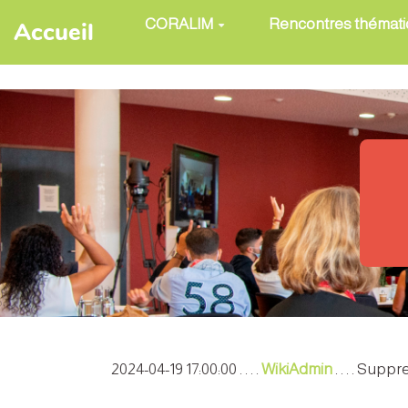
Aller au contenu principal
CORALIM
Rencontres thémat
Accueil
2024-04-19 17:00:00 . . . .
WikiAdmin
. . . . Sup