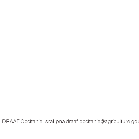
 – DRAAF Occitanie : sral-pna.draaf-occitanie@agriculture.gou