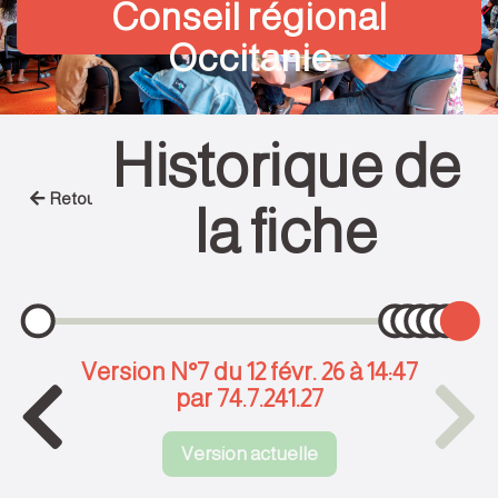
Conseil régional
Occitanie
Historique de
Retour
la fiche
Version N°7 du 12 févr. 26 à 14:47
par 74.7.241.27
Version actuelle