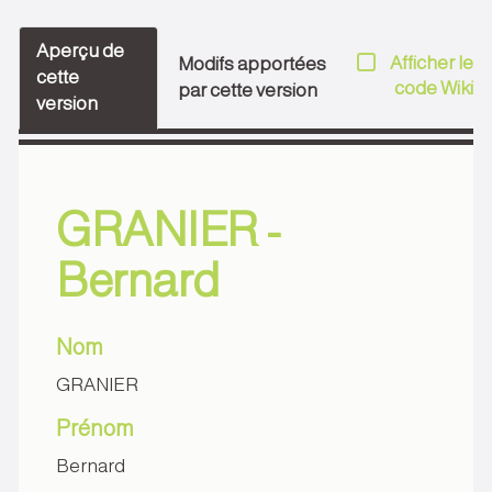
Aperçu de
Afficher le
Modifs apportées
cette
code Wiki
par cette version
version
GRANIER -
Bernard
Nom
GRANIER
Prénom
Bernard