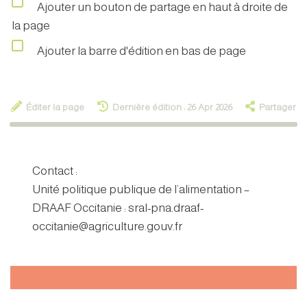
Ajouter un bouton de partage en haut à droite de
la page
Ajouter la barre d'édition en bas de page
Éditer la page
Dernière édition : 26 Apr 2026
Partager
Contact :
Unité politique publique de l’alimentation –
DRAAF Occitanie : sral-pna.draaf-
occitanie@agriculture.gouv.fr