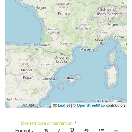
|
©
contributors
Leaflet
OpenStreetMap
Mon territoire d'intervention
Format