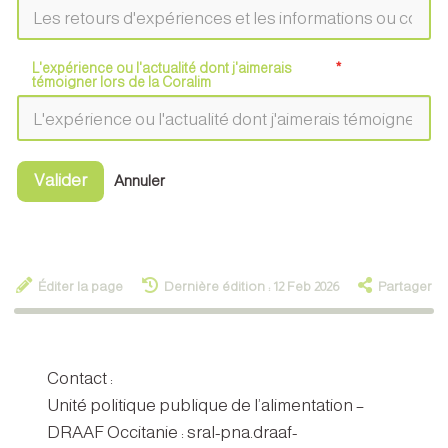
L'expérience ou l'actualité dont j'aimerais
témoigner lors de la Coralim
Valider
Annuler
Éditer la page
Dernière édition : 12 Feb 2026
Partager
Contact :
Unité politique publique de l’alimentation –
DRAAF Occitanie : sral-pna.draaf-