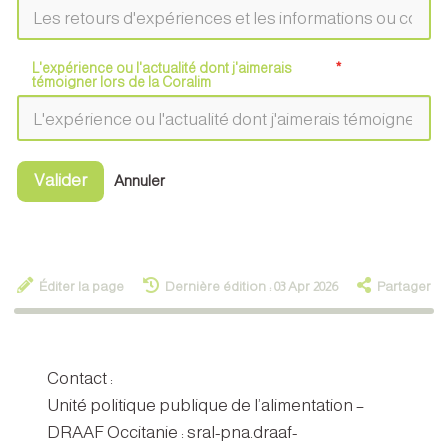
L'expérience ou l'actualité dont j'aimerais
témoigner lors de la Coralim
Valider
Annuler
Éditer la page
Dernière édition : 03 Apr 2026
Partager
Contact :
Unité politique publique de l’alimentation –
DRAAF Occitanie : sral-pna.draaf-